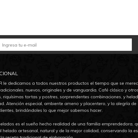
UCIONAL
 le dedicamos a todos nuestros productos el tiempo que se merec
adicionales, nuevos, originales y de vanguardia. Café clásico y otro
s, riquísimas tortas y postres, sorprendentes combinaciones, y hela
ad. Atención especial, ambiente ameno y placentero, y la alegría de 
clientes, brindándoles lo que mejor sabemos hacer.
lados es el sueño hecho realidad de una familia emprendedora, q
l helado artesanal, natural y de la mejor calidad, conservando la es
la receta tradicional de elaboración.