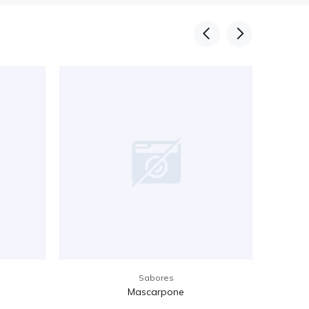
Sabores
Mascarpone