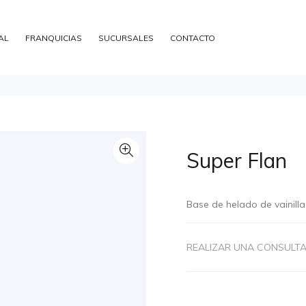
AL
FRANQUICIAS
SUCURSALES
CONTACTO
Super Flan
Base de helado de vainill
REALIZAR UNA CONSULT