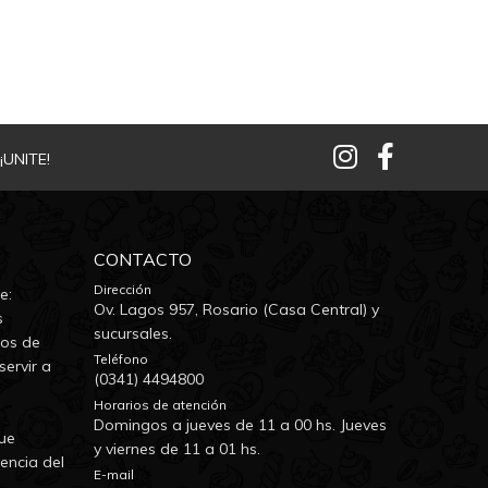
¡UNITE!
CONTACTO
Dirección
e:
Ov. Lagos 957, Rosario (Casa Central) y
s
sucursales.
dos de
Teléfono
servir a
(0341) 4494800
Horarios de atención
Domingos a jueves de 11 a 00 hs. Jueves
ue
y viernes de 11 a 01 hs.
encia del
E-mail