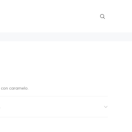
a con caramelo.
A