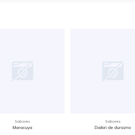
Sabores
Sabores
Maracuya
Daikiri de durazno