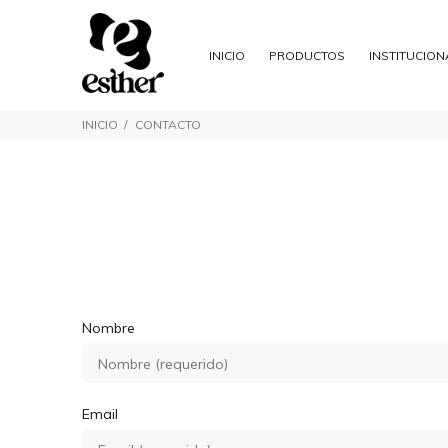
INICIO
PRODUCTOS
INSTITUCION
INICIO
CONTACTO
Nombre
Email