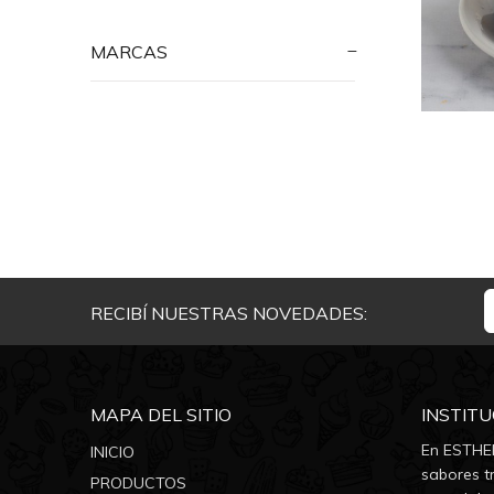
MARCAS
RECIBÍ NUESTRAS NOVEDADES:
MAPA DEL SITIO
INSTIT
En ESTHER
INICIO
sabores tr
PRODUCTOS