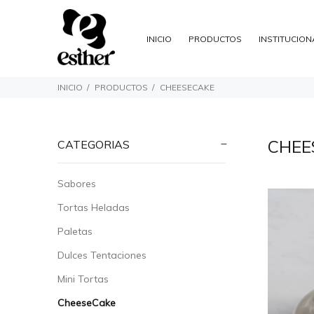
INICIO
PRODUCTOS
INSTITUCION
INICIO
PRODUCTOS
CHEESECAKE
CHEE
CATEGORIAS
Sabores
Tortas Heladas
Paletas
Dulces Tentaciones
Mini Tortas
CheeseCake