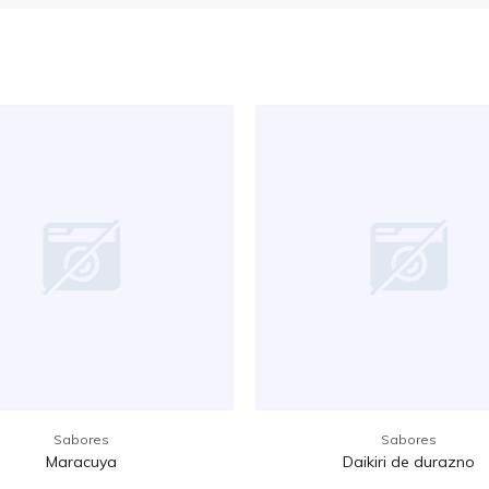
Sabores
Sabores
Maracuya
Daikiri de durazno