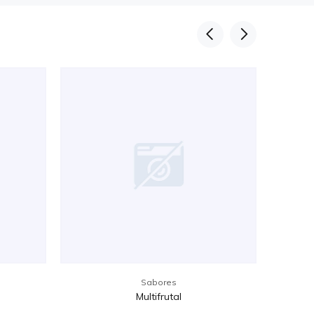
Sabores
Multifrutal