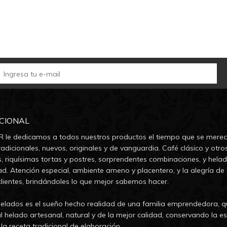
UCIONAL
 le dedicamos a todos nuestros productos el tiempo que se merec
adicionales, nuevos, originales y de vanguardia. Café clásico y otro
s, riquísimas tortas y postres, sorprendentes combinaciones, y hela
ad. Atención especial, ambiente ameno y placentero, y la alegría de 
clientes, brindándoles lo que mejor sabemos hacer.
lados es el sueño hecho realidad de una familia emprendedora, q
l helado artesanal, natural y de la mejor calidad, conservando la es
la receta tradicional de elaboración.