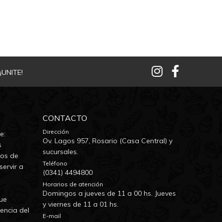
¡UNITE!
CONTACTO
Dirección
e:
Ov. Lagos 957, Rosario (Casa Central) y
s
sucursales.
dos de
Teléfono
servir a
(0341) 4494800
Horarios de atención
Domingos a jueves de 11 a 00 hs. Jueves
ue
y viernes de 11 a 01 hs.
encia del
E-mail