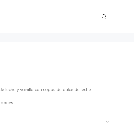
e leche y vainilla con copos de dulce de leche
rciones
A