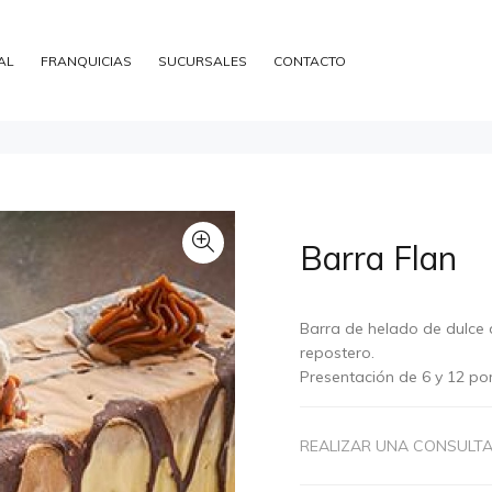
AL
FRANQUICIAS
SUCURSALES
CONTACTO
Barra Flan
Barra de helado de dulce d
repostero.
Presentación de 6 y 12 po
REALIZAR UNA CONSULT