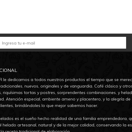
UCIONAL
 le dedicamos a todos nuestros productos el tiempo que se merec
adicionales, nuevos, originales y de vanguardia. Café clásico y otro
s, riquísimas tortas y postres, sorprendentes combinaciones, y hela
ad. Atención especial, ambiente ameno y placentero, y la alegría de 
clientes, brindándoles lo que mejor sabemos hacer.
lados es el sueño hecho realidad de una familia emprendedora, q
l helado artesanal, natural y de la mejor calidad, conservando la es
la receta tradicional de elaboración.