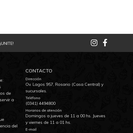
¡UNITE!
CONTACTO
Dirección
e:
Ov. Lagos 957, Rosario (Casa Central) y
s
sucursales.
dos de
Teléfono
servir a
(0341) 4494800
Horarios de atención
Domingos a jueves de 11 a 00 hs. Jueves
ue
y viernes de 11 a 01 hs.
encia del
E-mail